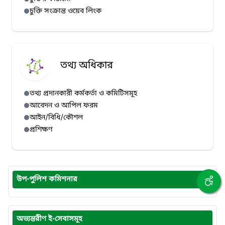
চুক্তি সংক্রান্ত ওয়েব লিংক
তথ্য অধিকার
তথ্য প্রদানকারী কর্মকর্তা ও কমিটিসমূহ
আবেদন ও আপিল ফরম
আইন/বিধি/কৌশল
প্রশিক্ষণ
উপ-পুলিশ কমিশনার
অভ্যন্তরীণ ই-সেবাসমূহ