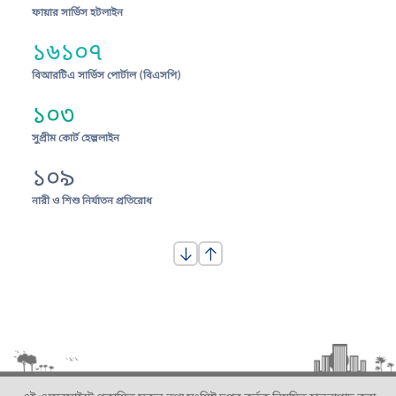
ফায়ার সার্ভিস হটলাইন
১৬১০৭
বিআরটিএ সার্ভিস পোর্টাল (বিএসপি)
১০৩
সুপ্রীম কোর্ট হেল্পলাইন
১০৯
নারী ও শিশু নির্যাতন প্রতিরোধ