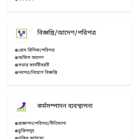
বিজ্ঞপ্তি/আদেশ/পরিপত্র
প্রেস রিলিজ/পরিপত্র
অফিস আদেশ
সভার কার্যবীবরনী
দরপত্র/নিয়োগ বিজ্ঞপ্তি
কর্মসম্পাদন ব্যবস্থাপনা
প্রজ্ঞাপন/পরিপত্র/নীতিমালা
চুক্তিসমূহ
চুক্তির কাঠামো