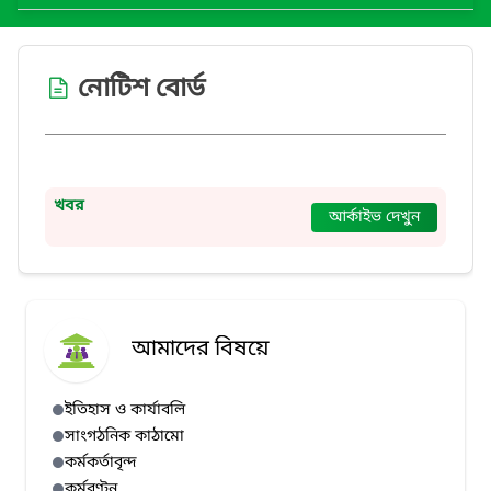
নোটিশ বোর্ড
খবর
আর্কাইভ দেখুন
আমাদের বিষয়ে
ইতিহাস ও কার্যাবলি
সাংগঠনিক কাঠামো
কর্মকর্তাবৃন্দ
কর্মবণ্টন