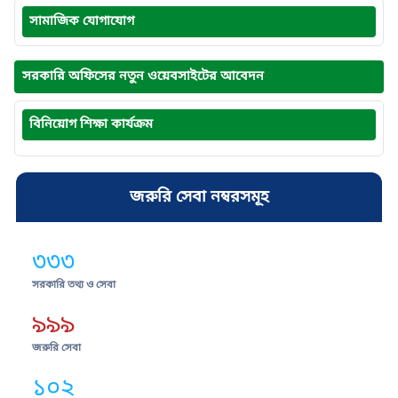
সামাজিক যোগাযোগ
সরকারি অফিসের নতুন ওয়েবসাইটের আবেদন
বিনিয়োগ শিক্ষা কার্যক্রম
জরুরি সেবা নম্বরসমূহ
৩৩৩
সরকারি তথ্য ও সেবা
৯৯৯
জরুরি সেবা
১০২